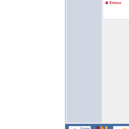
Erreur