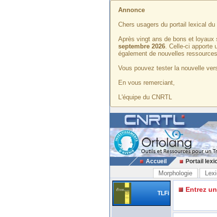
Annonce
Chers usagers du portail lexical d
Après vingt ans de bons et loyaux 
septembre 2026
. Celle-ci apporte
également de nouvelles ressources
Vous pouvez tester la nouvelle vers
En vous remerciant,
L'équipe du CNRTL
Accueil
Portail lexi
Morphologie
Lexi
Entrez u
TLFi