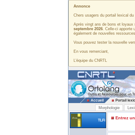
Annonce
Chers usagers du portail lexical d
Après vingt ans de bons et loyaux 
septembre 2026
. Celle-ci apporte
également de nouvelles ressources
Vous pouvez tester la nouvelle vers
En vous remerciant,
L'équipe du CNRTL
Accueil
Portail lexi
Morphologie
Lexi
Entrez u
TLFi