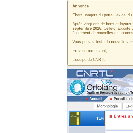
Annonce
Chers usagers du portail lexical d
Après vingt ans de bons et loyaux 
septembre 2026
. Celle-ci apporte
également de nouvelles ressources
Vous pouvez tester la nouvelle vers
En vous remerciant,
L'équipe du CNRTL
Accueil
Portail lexi
Morphologie
Lexi
Entrez u
TLFi