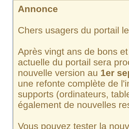
Annonce
Chers usagers du portail l
Après vingt ans de bons et 
actuelle du portail sera p
nouvelle version au
1er s
une refonte complète de l'i
supports (ordinateurs, tabl
également de nouvelles re
Vous pouvez tester la nouve