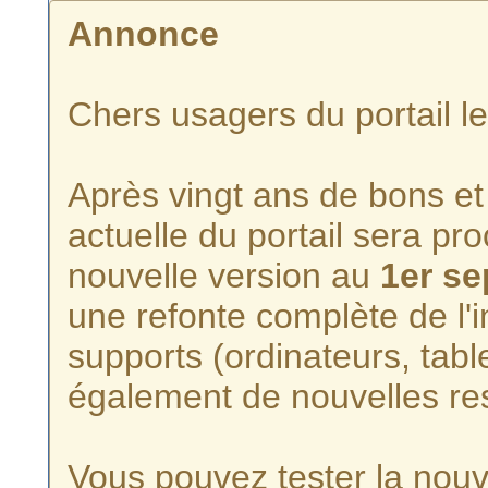
Annonce
Chers usagers du portail l
Après vingt ans de bons et 
actuelle du portail sera p
nouvelle version au
1er s
une refonte complète de l'i
supports (ordinateurs, tabl
également de nouvelles re
Vous pouvez tester la nouve