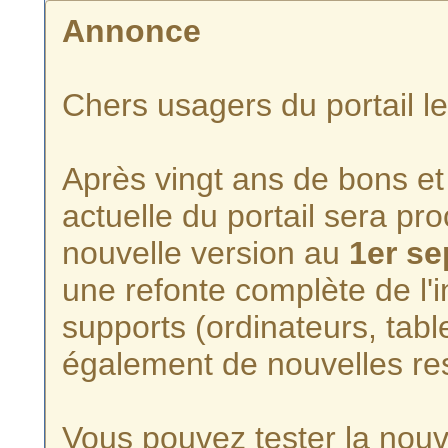
Annonce
Chers usagers du portail l
Après vingt ans de bons et 
actuelle du portail sera p
nouvelle version au
1er s
une refonte complète de l'i
supports (ordinateurs, tabl
également de nouvelles re
Vous pouvez tester la nouve