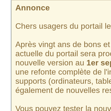
Annonce
Chers usagers du portail l
Après vingt ans de bons et 
actuelle du portail sera p
nouvelle version au
1er s
une refonte complète de l'i
supports (ordinateurs, tabl
également de nouvelles re
Vous pouvez tester la nouve