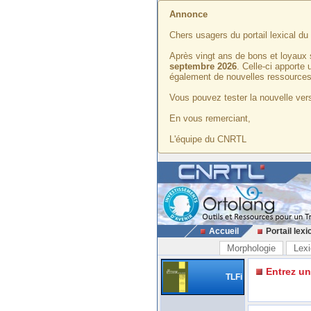
Annonce
Chers usagers du portail lexical d
Après vingt ans de bons et loyaux 
septembre 2026
. Celle-ci apporte
également de nouvelles ressources
Vous pouvez tester la nouvelle vers
En vous remerciant,
L'équipe du CNRTL
Accueil
Portail lexi
Morphologie
Lexi
Entrez u
TLFi