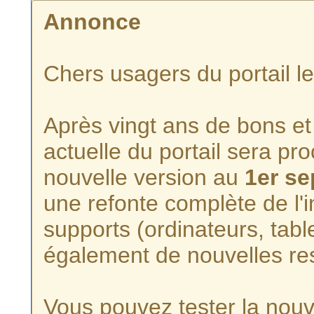
Annonce
Chers usagers du portail l
Après vingt ans de bons et 
actuelle du portail sera p
nouvelle version au
1er s
une refonte complète de l'i
supports (ordinateurs, tabl
également de nouvelles re
Vous pouvez tester la nouve