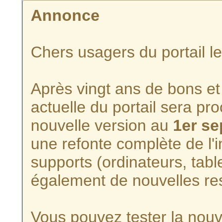
Annonce
Chers usagers du portail l
Après vingt ans de bons et 
actuelle du portail sera p
nouvelle version au
1er s
une refonte complète de l'i
supports (ordinateurs, tabl
également de nouvelles re
Vous pouvez tester la nouve