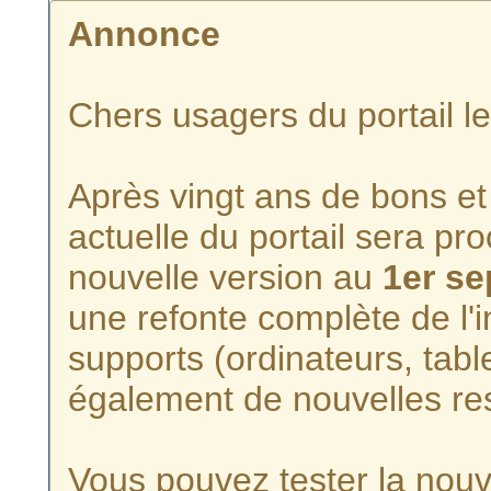
Annonce
Chers usagers du portail l
Après vingt ans de bons et 
actuelle du portail sera p
nouvelle version au
1er s
une refonte complète de l'i
supports (ordinateurs, tabl
également de nouvelles re
Vous pouvez tester la nouve