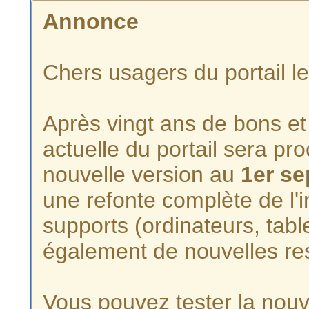
Annonce
Chers usagers du portail l
Après vingt ans de bons et 
actuelle du portail sera p
nouvelle version au
1er s
une refonte complète de l'i
supports (ordinateurs, tabl
également de nouvelles re
Vous pouvez tester la nouve