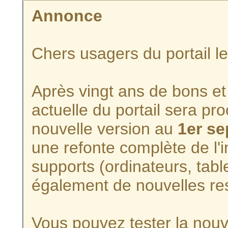
Annonce
Chers usagers du portail l
Après vingt ans de bons et 
actuelle du portail sera p
nouvelle version au
1er s
une refonte complète de l'i
supports (ordinateurs, tabl
également de nouvelles re
Vous pouvez tester la nouve