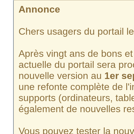
Annonce
Chers usagers du portail l
Après vingt ans de bons et 
actuelle du portail sera p
nouvelle version au
1er s
une refonte complète de l'i
supports (ordinateurs, tabl
également de nouvelles re
Vous pouvez tester la nouve