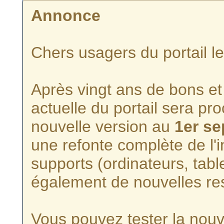
Annonce
Chers usagers du portail l
Après vingt ans de bons et 
actuelle du portail sera p
nouvelle version au
1er s
une refonte complète de l'i
supports (ordinateurs, tabl
également de nouvelles re
Vous pouvez tester la nouve