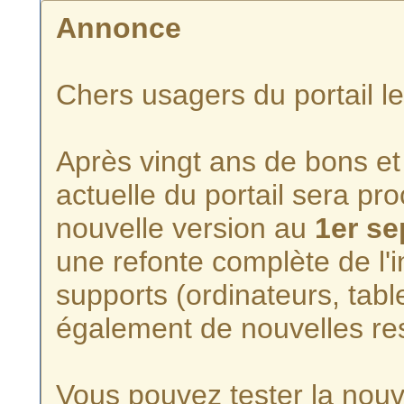
Annonce
Chers usagers du portail l
Après vingt ans de bons et 
actuelle du portail sera p
nouvelle version au
1er s
une refonte complète de l'i
supports (ordinateurs, tabl
également de nouvelles re
Vous pouvez tester la nouve