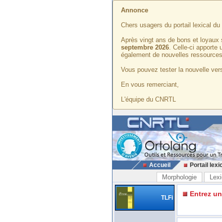
Annonce
Chers usagers du portail lexical d
Après vingt ans de bons et loyaux 
septembre 2026
. Celle-ci apporte
également de nouvelles ressources
Vous pouvez tester la nouvelle vers
En vous remerciant,
L'équipe du CNRTL
Accueil
Portail lexi
Morphologie
Lexi
Entrez u
TLFi