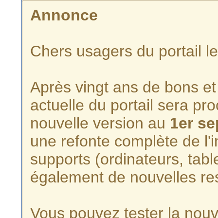
Annonce
Chers usagers du portail l
Après vingt ans de bons et 
actuelle du portail sera p
nouvelle version au
1er s
une refonte complète de l'i
supports (ordinateurs, tabl
également de nouvelles re
Vous pouvez tester la nouve