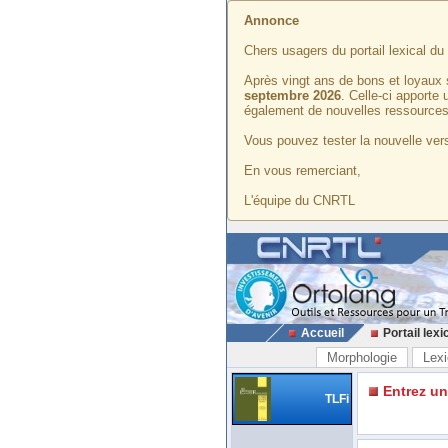
Annonce
Chers usagers du portail lexical d
Après vingt ans de bons et loyaux 
septembre 2026
. Celle-ci apporte
également de nouvelles ressources
Vous pouvez tester la nouvelle vers
En vous remerciant,
L'équipe du CNRTL
Accueil
Portail lexi
Morphologie
Lexi
Entrez u
TLFi