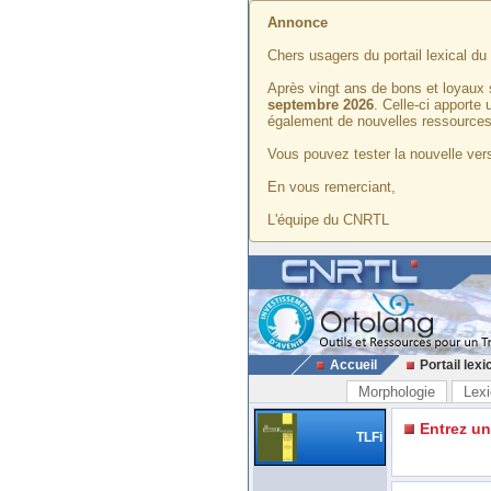
Annonce
Chers usagers du portail lexical d
Après vingt ans de bons et loyaux 
septembre 2026
. Celle-ci apporte
également de nouvelles ressources
Vous pouvez tester la nouvelle vers
En vous remerciant,
L'équipe du CNRTL
Accueil
Portail lexi
Morphologie
Lexi
Entrez u
TLFi