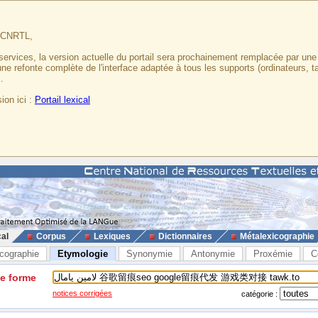
u CNRTL,
services, la version actuelle du portail sera prochainement remplacée par un
 une refonte complète de l'interface adaptée à tous les supports (ordinateurs, t
.
ion ici :
Portail lexical
cal
Corpus
Lexiques
Dictionnaires
Métalexicographie
cographie
Etymologie
Synonymie
Antonymie
Proxémie
C
ne forme
notices corrigées
catégorie :