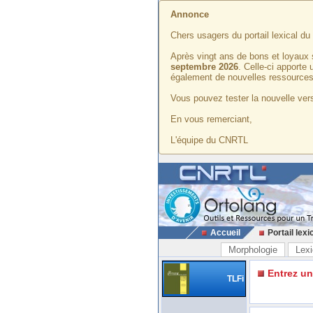
Annonce
Chers usagers du portail lexical d
Après vingt ans de bons et loyaux 
septembre 2026
. Celle-ci apporte
également de nouvelles ressources
Vous pouvez tester la nouvelle vers
En vous remerciant,
L'équipe du CNRTL
Accueil
Portail lexi
Morphologie
Lexi
Entrez u
TLFi