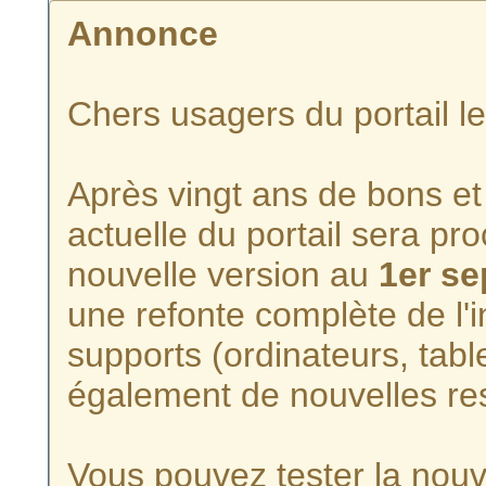
Annonce
Chers usagers du portail l
Après vingt ans de bons et 
actuelle du portail sera p
nouvelle version au
1er s
une refonte complète de l'i
supports (ordinateurs, tabl
également de nouvelles re
Vous pouvez tester la nouve