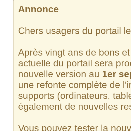
Annonce
Chers usagers du portail l
Après vingt ans de bons et 
actuelle du portail sera p
nouvelle version au
1er s
une refonte complète de l'i
supports (ordinateurs, tabl
également de nouvelles re
Vous pouvez tester la nouve