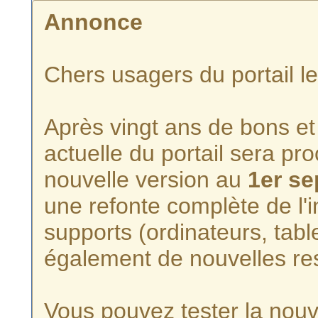
Annonce
Chers usagers du portail l
Après vingt ans de bons et 
actuelle du portail sera p
nouvelle version au
1er s
une refonte complète de l'i
supports (ordinateurs, tabl
également de nouvelles re
Vous pouvez tester la nouve