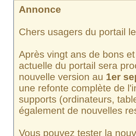
Annonce
Chers usagers du portail l
Après vingt ans de bons et 
actuelle du portail sera p
nouvelle version au
1er s
une refonte complète de l'i
supports (ordinateurs, tabl
également de nouvelles re
Vous pouvez tester la nouve