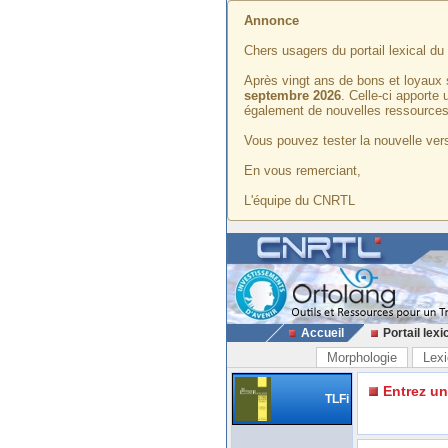
Annonce
Chers usagers du portail lexical d
Après vingt ans de bons et loyaux 
septembre 2026
. Celle-ci apporte
également de nouvelles ressources
Vous pouvez tester la nouvelle vers
En vous remerciant,
L'équipe du CNRTL
Accueil
Portail lexi
Morphologie
Lexi
Entrez u
TLFi