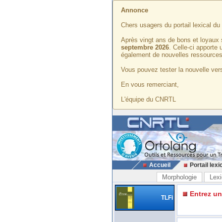
Annonce
Chers usagers du portail lexical d
Après vingt ans de bons et loyaux 
septembre 2026
. Celle-ci apporte
également de nouvelles ressources
Vous pouvez tester la nouvelle vers
En vous remerciant,
L'équipe du CNRTL
Accueil
Portail lexi
Morphologie
Lexi
Entrez u
TLFi