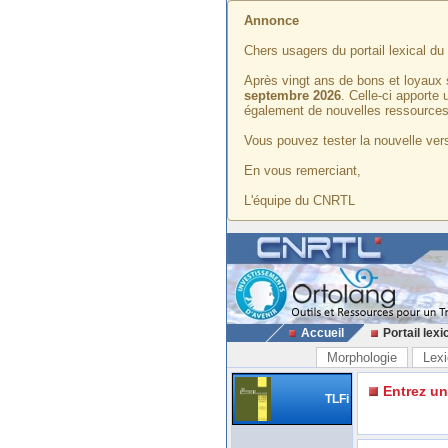
Annonce
Chers usagers du portail lexical d
Après vingt ans de bons et loyaux 
septembre 2026
. Celle-ci apporte
également de nouvelles ressources
Vous pouvez tester la nouvelle vers
En vous remerciant,
L'équipe du CNRTL
Accueil
Portail lexi
Morphologie
Lexi
Entrez u
TLFi