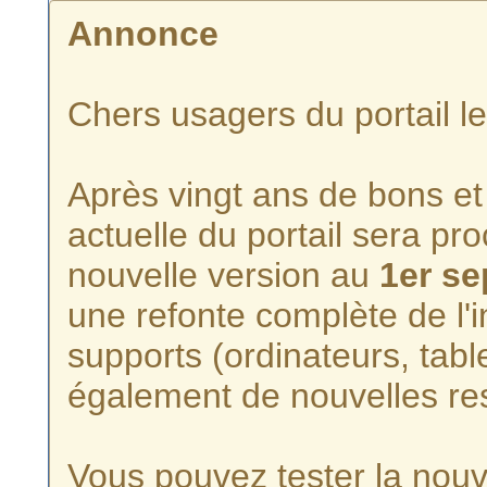
Annonce
Chers usagers du portail l
Après vingt ans de bons et 
actuelle du portail sera p
nouvelle version au
1er s
une refonte complète de l'i
supports (ordinateurs, tabl
également de nouvelles re
Vous pouvez tester la nouve