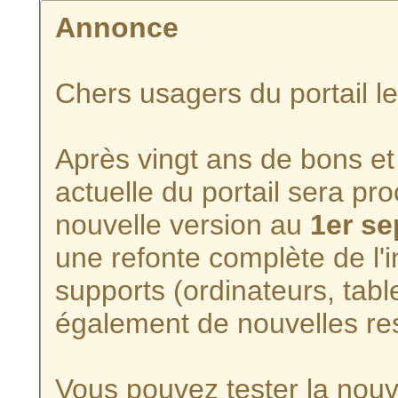
Annonce
Chers usagers du portail l
Après vingt ans de bons et 
actuelle du portail sera p
nouvelle version au
1er s
une refonte complète de l'i
supports (ordinateurs, tabl
également de nouvelles re
Vous pouvez tester la nouve