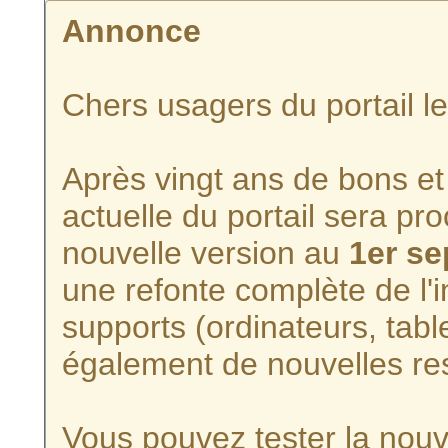
Annonce
Chers usagers du portail l
Après vingt ans de bons et 
actuelle du portail sera p
nouvelle version au
1er s
une refonte complète de l'i
supports (ordinateurs, tabl
également de nouvelles re
Vous pouvez tester la nouve