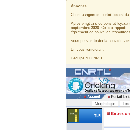
Annonce
Chers usagers du portail lexical d
Après vingt ans de bons et loyaux 
septembre 2026
. Celle-ci apporte
également de nouvelles ressources
Vous pouvez tester la nouvelle vers
En vous remerciant,
L'équipe du CNRTL
Accueil
Portail lexi
Morphologie
Lexi
Entrez u
TLFi