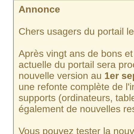
Annonce
Chers usagers du portail l
Après vingt ans de bons et 
actuelle du portail sera p
nouvelle version au
1er s
une refonte complète de l'i
supports (ordinateurs, tabl
également de nouvelles re
Vous pouvez tester la nouve