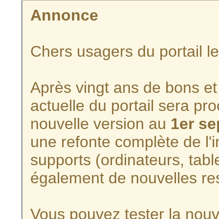
Annonce
Chers usagers du portail l
Après vingt ans de bons et 
actuelle du portail sera p
nouvelle version au
1er s
une refonte complète de l'i
supports (ordinateurs, tabl
également de nouvelles re
Vous pouvez tester la nouve