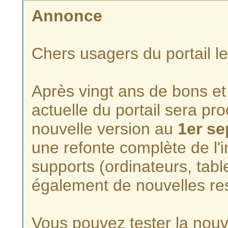
Annonce
Chers usagers du portail l
Après vingt ans de bons et 
actuelle du portail sera p
nouvelle version au
1er s
une refonte complète de l'i
supports (ordinateurs, tabl
également de nouvelles re
Vous pouvez tester la nouve