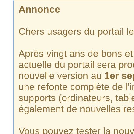
Annonce
Chers usagers du portail l
Après vingt ans de bons et 
actuelle du portail sera p
nouvelle version au
1er s
une refonte complète de l'i
supports (ordinateurs, tabl
également de nouvelles re
Vous pouvez tester la nouve