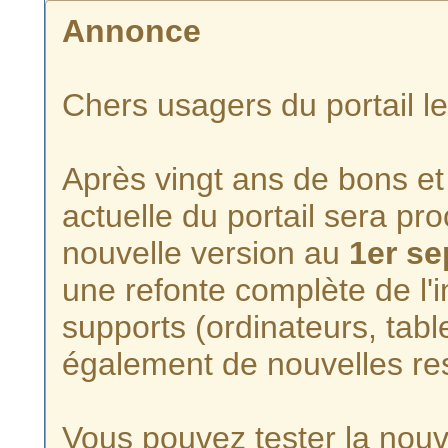
Annonce
Chers usagers du portail l
Après vingt ans de bons et 
actuelle du portail sera p
nouvelle version au
1er s
une refonte complète de l'i
supports (ordinateurs, tabl
également de nouvelles re
Vous pouvez tester la nouve