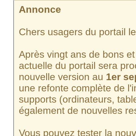
Annonce
Chers usagers du portail l
Après vingt ans de bons et 
actuelle du portail sera p
nouvelle version au
1er s
une refonte complète de l'i
supports (ordinateurs, tabl
également de nouvelles re
Vous pouvez tester la nouve