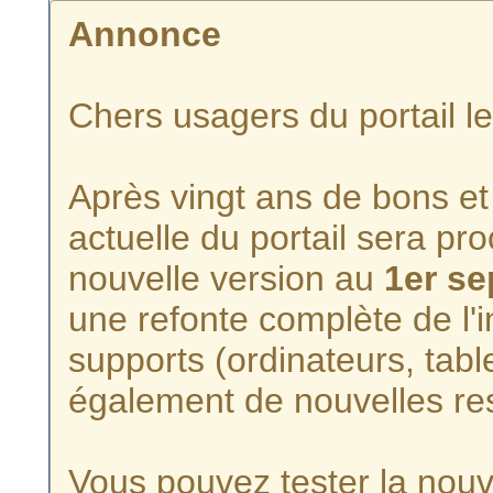
Annonce
Chers usagers du portail l
Après vingt ans de bons et 
actuelle du portail sera p
nouvelle version au
1er s
une refonte complète de l'i
supports (ordinateurs, tabl
également de nouvelles re
Vous pouvez tester la nouve