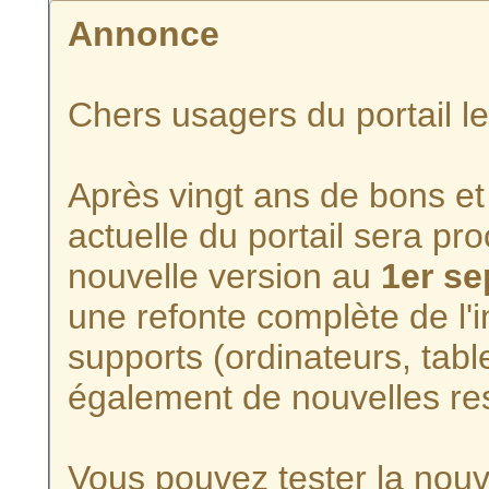
Annonce
Chers usagers du portail l
Après vingt ans de bons et 
actuelle du portail sera p
nouvelle version au
1er s
une refonte complète de l'i
supports (ordinateurs, tabl
également de nouvelles re
Vous pouvez tester la nouve