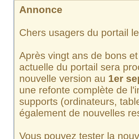
Annonce
Chers usagers du portail l
Après vingt ans de bons et 
actuelle du portail sera p
nouvelle version au
1er s
une refonte complète de l'i
supports (ordinateurs, tabl
également de nouvelles re
Vous pouvez tester la nouve