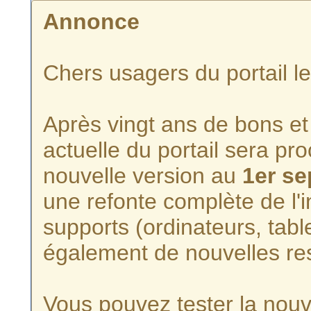
Annonce
Chers usagers du portail l
Après vingt ans de bons et 
actuelle du portail sera p
nouvelle version au
1er s
une refonte complète de l'i
supports (ordinateurs, tabl
également de nouvelles re
Vous pouvez tester la nouve