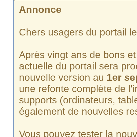
Annonce
Chers usagers du portail l
Après vingt ans de bons et 
actuelle du portail sera p
nouvelle version au
1er s
une refonte complète de l'i
supports (ordinateurs, tabl
également de nouvelles re
Vous pouvez tester la nouve