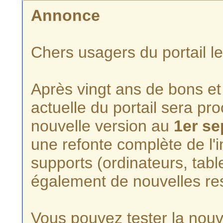
Annonce
Chers usagers du portail l
Après vingt ans de bons et 
actuelle du portail sera p
nouvelle version au
1er s
une refonte complète de l'i
supports (ordinateurs, tabl
également de nouvelles re
Vous pouvez tester la nouve