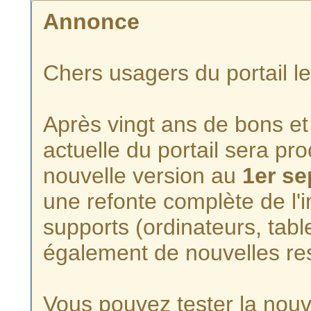
Annonce
Chers usagers du portail l
Après vingt ans de bons et 
actuelle du portail sera p
nouvelle version au
1er s
une refonte complète de l'i
supports (ordinateurs, tabl
également de nouvelles re
Vous pouvez tester la nouve