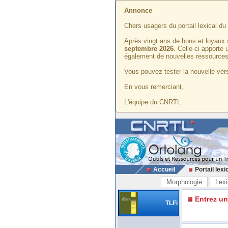
Annonce
Chers usagers du portail lexical d
Après vingt ans de bons et loyaux 
septembre 2026
. Celle-ci apporte
également de nouvelles ressources
Vous pouvez tester la nouvelle vers
En vous remerciant,
L'équipe du CNRTL
Accueil
Portail lexi
Morphologie
Lexi
Entrez u
TLFi