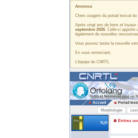
Annonce
Chers usagers du portail lexical d
Après vingt ans de bons et loyaux 
septembre 2026
. Celle-ci apporte
également de nouvelles ressources
Vous pouvez tester la nouvelle vers
En vous remerciant,
L'équipe du CNRTL
Accueil
Portail lexi
Morphologie
Lexi
Entrez u
TLFi