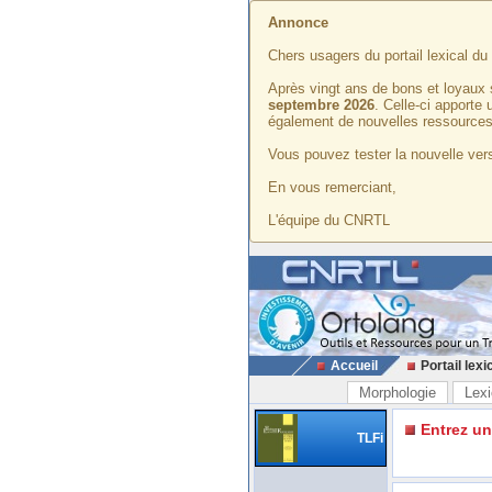
Annonce
Chers usagers du portail lexical d
Après vingt ans de bons et loyaux 
septembre 2026
. Celle-ci apporte
également de nouvelles ressources
Vous pouvez tester la nouvelle vers
En vous remerciant,
L'équipe du CNRTL
Accueil
Portail lexi
Morphologie
Lexi
Entrez u
TLFi