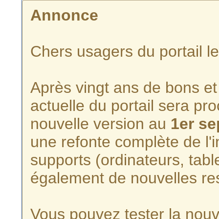
Annonce
Chers usagers du portail l
Après vingt ans de bons et 
actuelle du portail sera p
nouvelle version au
1er s
une refonte complète de l'i
supports (ordinateurs, tabl
également de nouvelles re
Vous pouvez tester la nouve