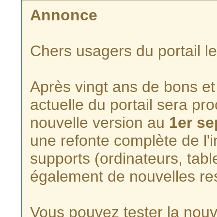
Annonce
Chers usagers du portail l
Après vingt ans de bons et 
actuelle du portail sera p
nouvelle version au
1er s
une refonte complète de l'i
supports (ordinateurs, tabl
également de nouvelles re
Vous pouvez tester la nouve